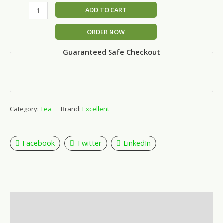
ADD TO CART
ORDER NOW
Guaranteed Safe Checkout
Category:
Tea
Brand:
Excellent
Facebook
Twitter
LinkedIn
Description
Additional information